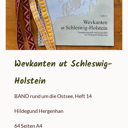
Wevkanten ut Schleswig-
Holstein
BAND rund um die Ostsee, Heft 14
Hildegund Hergenhan
64 Seiten A4