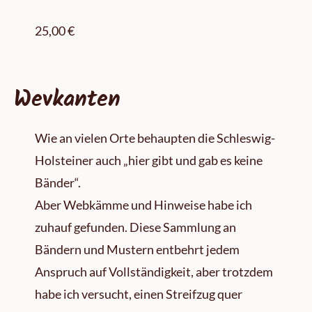
25,00 €
Wevkanten
Wie an vielen Orte behaupten die Schleswig-
Holsteiner auch „hier gibt und gab es keine
Bänder“.
Aber Webkämme und Hinweise habe ich
zuhauf gefunden. Diese Sammlung an
Bändern und Mustern entbehrt jedem
Anspruch auf Vollständigkeit, aber trotzdem
habe ich versucht, einen Streifzug quer