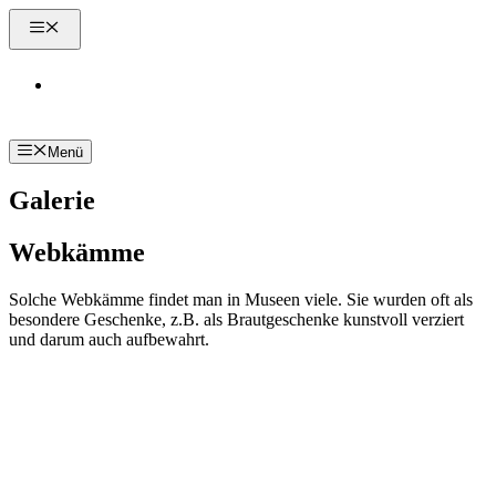
Zum
Menü
Inhalt
springen
Kontakt
Menü
Galerie
Webkämme
Solche Webkämme findet man in Museen viele. Sie wurden oft als
besondere Geschenke, z.B. als Brautgeschenke kunstvoll verziert
und darum auch aufbewahrt.