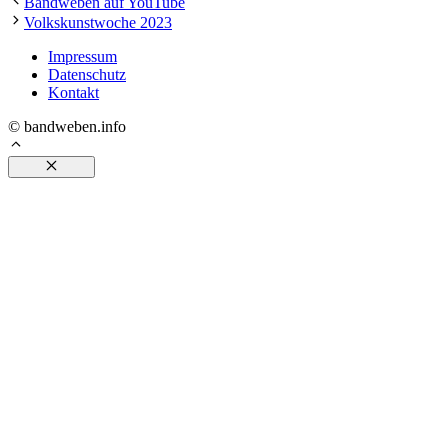
Bandweben auf YouTube
Volkskunstwoche 2023
Impressum
Datenschutz
Kontakt
© bandweben.info
Schließen