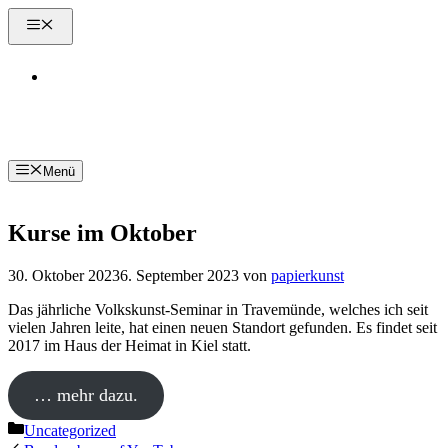
Zum
Menü
Inhalt
springen
Kontakt
Menü
Kurse im Oktober
30. Oktober 2023
6. September 2023
von
papierkunst
Das jährliche Volkskunst-Seminar in Travemünde, welches ich seit
vielen Jahren leite, hat einen neuen Standort gefunden. Es findet seit
2017 im Haus der Heimat in Kiel statt.
… mehr dazu.
Kategorien
Uncategorized