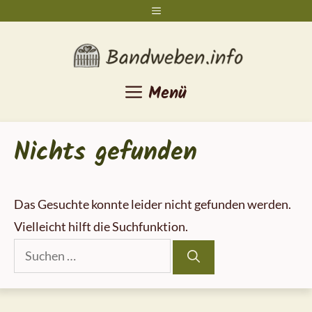
Zum
Menü
Inhalt
springen
Menü
Nichts gefunden
Das Gesuchte konnte leider nicht gefunden werden.
Vielleicht hilft die Suchfunktion.
Suchen
nach: